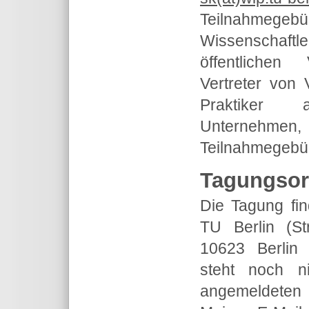
Teilnahme
Wissenschaftle
öffentlichen
Vertreter von
Praktiker au
Unternehmen, 
Teilnahmegebü
Tagungsor
Die Tagung fi
TU Berlin (S
10623 Berlin 
steht noch n
angemeldeten