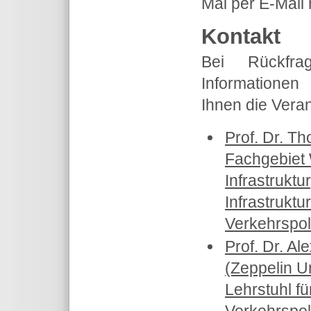
Mai per E-Mail m
Kontakt
Bei Rückfra
Informatione
Ihnen die Veran
Prof. Dr. Th
Fachgebiet 
Infrastruktu
Infrastrukt
Verkehrspoli
Prof. Dr. A
(Zeppelin U
Lehrstuhl fü