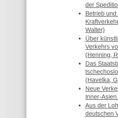
der Speditio
Betrieb und 
Kraftverkeh
Walter)
Über künstl
Verkehrs vo
(Henning, R
Das Staatsb
tschechosl
(Havelka, G
Neue Verke
Inner-Asien
Aus der Loh
deutschen 