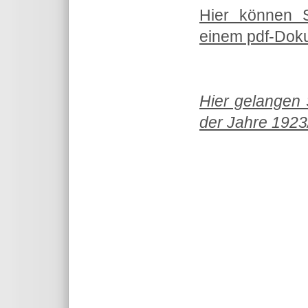
Hier können 
einem pdf-Doku
Hier gelangen 
der Jahre 1923/
Theme for TYPO3 by
Fachinformat