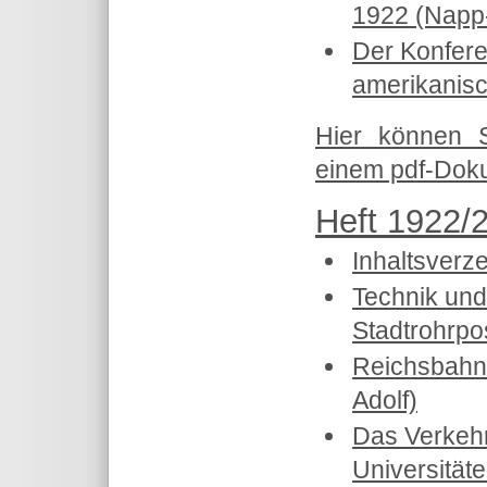
1922 (Napp-
Der Konfere
amerikanisc
Hier können 
einem pdf-Doku
Heft 1922/2
Inhaltsverz
Technik und
Stadtrohrpo
Reichsbahn 
Adolf)
Das Verkeh
Universität