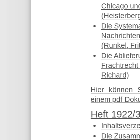
Chicago und
(Heisterber
Die System
Nachrichten
(Runkel, Fri
Die Abliefe
Frachtrecht 
Richard)
Hier können 
einem pdf-Doku
Heft 1922/3
Inhaltsverz
Die Zusamm