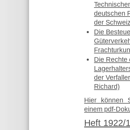
Technische
deutschen R
der Schweiz
Die Besteu
Güterverkeh
Frachturkun
Die Rechte 
Lagerhalter
der Verfalle
Richard)
Hier können 
einem pdf-Doku
Heft 1922/1