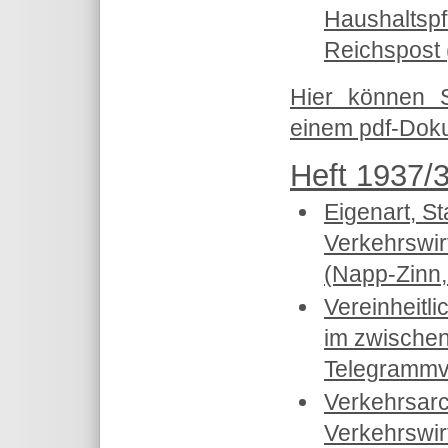
Haushaltspf
Reichspost 
Hier können 
einem pdf-Doku
Heft 1937/3
Eigenart, S
Verkehrswir
(Napp-Zinn,
Vereinheitl
im zwischen
Telegrammve
Verkehrsarc
Verkehrswir