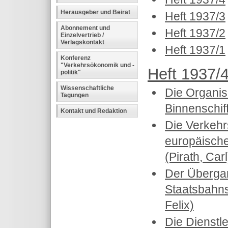
Herausgeber und Beirat
Heft 1937/3
Abonnement und
Heft 1937/2
Einzelvertrieb /
Verlagskontakt
Heft 1937/1
Konferenz
"Verkehrsökonomik und -
Heft 1937/4
politik"
Wissenschaftliche
Die Organis
Tagungen
Binnenschiff
Kontakt und Redaktion
Die Verkehr
europäisch
(Pirath, Carl
Der Überga
Staatsbahn
Felix)
Die Dienstle