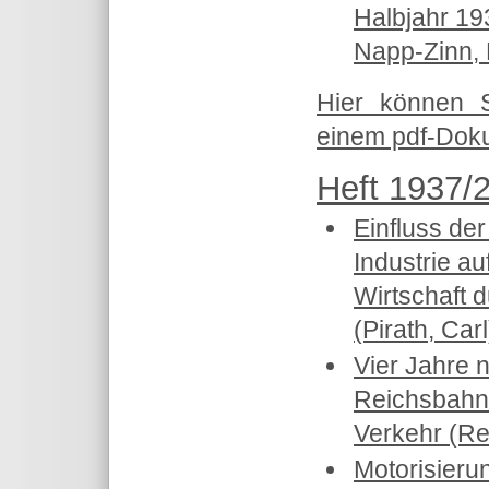
Halbjahr 19
Napp-Zinn, 
Hier können 
einem pdf-Doku
Heft 1937/2
Einfluss der
Industrie au
Wirtschaft 
(Pirath, Carl
Vier Jahre n
Reichsbahn
Verkehr (Re
Motorisieru