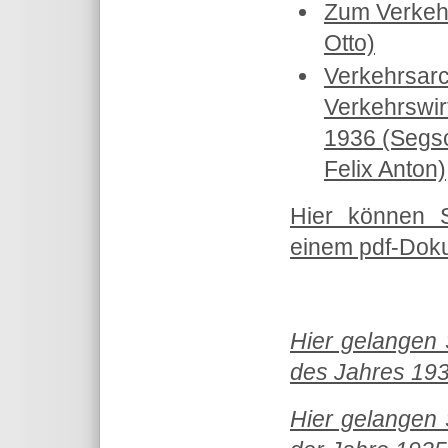
Zum Verkeh
Otto)
Verkehrsarc
Verkehrswir
1936 (Segsc
Felix Anton)
Hier können 
einem pdf-Doku
Hier gelangen 
des Jahres 1938
Hier gelangen 