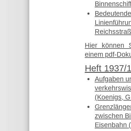
Binnenschiff
Bedeutende
Linienführu
Reichsstraß
Hier können 
einem pdf-Doku
Heft 1937/1
Aufgaben un
verkehrswis
(Koenigs, G
Grenzlänge
zwischen Bi
Eisenbahn (