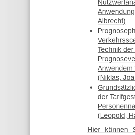
Nutzwertana
Anwendung 
Albrecht)
Prognoseph
Verkehrssce
Technik der
Prognosever
Anwendem v
(Niklas, Jo
Grundsätzli
der Tarifges
Personenna
(Leopold, H
Hier können 