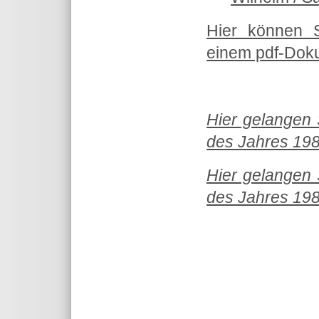
Hier können 
einem pdf-Doku
Hier gelangen 
des Jahres 1984
Hier gelangen 
des Jahres 1982
Theme for TYPO3 by
Fachinformat