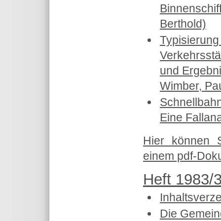
Binnenschif
Berthold)
Typisierung
Verkehrsstä
und Ergebni
Wimber, Pau
Schnellbahn
Eine Fallan
Hier können 
einem pdf-Doku
Heft 1983/3
Inhaltsverz
Die Gemeind