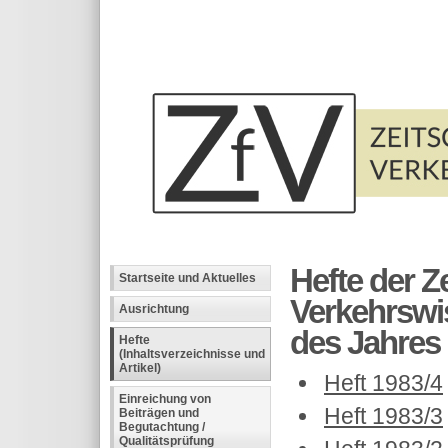
Hefte der Ze
Startseite und Aktuelles
Verkehrswi
Ausrichtung
des Jahres 1
Hefte
(Inhaltsverzeichnisse und
Artikel)
Heft 1983/4
Einreichung von
Heft 1983/3
Beiträgen und
Begutachtung /
Qualitätsprüfung