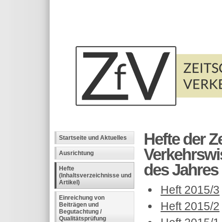
Hefte der Ze
Startseite und Aktuelles
Verkehrswi
Ausrichtung
des Jahres 2
Hefte
(Inhaltsverzeichnisse und
Artikel)
Heft 2015/3
Einreichung von
Heft 2015/2
Beiträgen und
Begutachtung /
Qualitätsprüfung