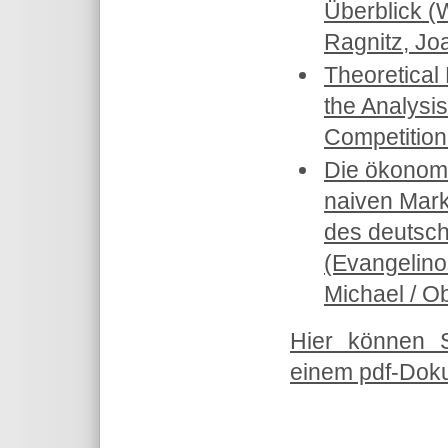
Überblick (
Ragnitz, Jo
Theoretical
the Analysis
Competition
Die ökonomi
naiven Markt
des deutsc
(Evangelinos
Michael / O
Hier können 
einem pdf-Doku